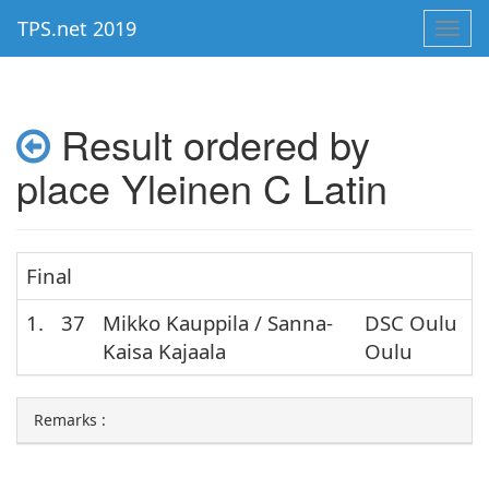
TPS.net 2019
Toggl
navig
Result ordered by
place Yleinen C Latin
Final
1.
37
Mikko Kauppila / Sanna-
DSC Oulu
Kaisa Kajaala
Oulu
Remarks :