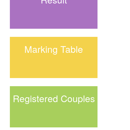
Marking Table
Registered Couples