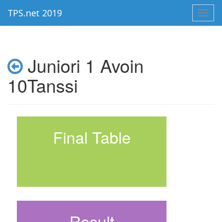
TPS.net 2019
Toggl
navig
Juniori 1 Avoin
10Tanssi
Final Table
Result