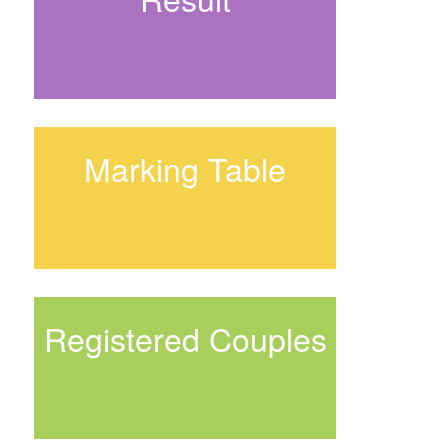
Marking Table
Registered Couples