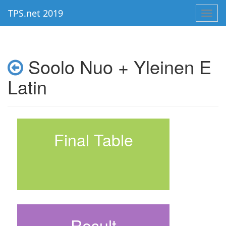
TPS.net 2019
Toggl
navig
Soolo Nuo + Yleinen E
Latin
Final Table
Result